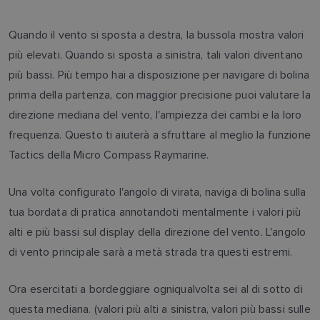
Quando il vento si sposta a destra, la bussola mostra valori
più elevati. Quando si sposta a sinistra, tali valori diventano
più bassi. Più tempo hai a disposizione per navigare di bolina
prima della partenza, con maggior precisione puoi valutare la
direzione mediana del vento, l'ampiezza dei cambi e la loro
frequenza. Questo ti aiuterà a sfruttare al meglio la funzione
Tactics della Micro Compass Raymarine.
Una volta configurato l'angolo di virata, naviga di bolina sulla
tua bordata di pratica annotandoti mentalmente i valori più
alti e più bassi sul display della direzione del vento. L'angolo
di vento principale sarà a metà strada tra questi estremi.
Ora esercitati a bordeggiare ogniqualvolta sei al di sotto di
questa mediana. (valori più alti a sinistra, valori più bassi sulle