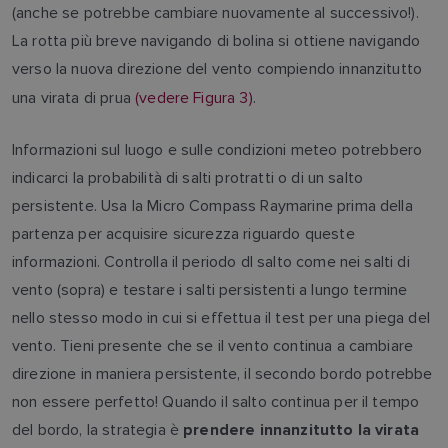
(anche se potrebbe cambiare nuovamente al successivo!).
La rotta più breve navigando di bolina si ottiene navigando
verso la nuova direzione del vento compiendo innanzitutto
una virata di prua
(vedere Figura 3)
.
Informazioni sul luogo e sulle condizioni meteo potrebbero
indicarci la probabilità di salti protratti o di un salto
persistente. Usa la Micro Compass Raymarine prima della
partenza per acquisire sicurezza riguardo queste
informazioni. Controlla il periodo dl salto come nei salti di
vento (sopra) e testare i salti persistenti a lungo termine
nello stesso modo in cui si effettua il test per una piega del
vento. Tieni presente che se il vento continua a cambiare
direzione in maniera persistente, il secondo bordo potrebbe
non essere perfetto! Quando il salto continua per il tempo
del bordo, la strategia è
prendere innanzitutto la virata