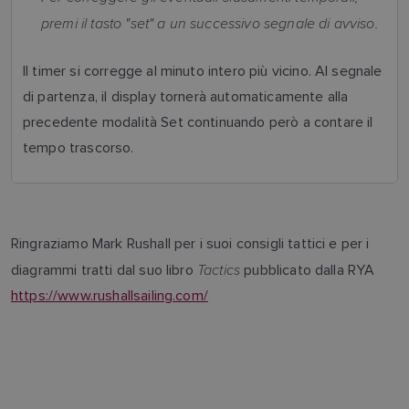
premi il tasto "set" a un successivo segnale di avviso.
Il timer si corregge al minuto intero più vicino. Al segnale
di partenza, il display tornerà automaticamente alla
precedente modalità Set continuando però a contare il
tempo trascorso.
Ringraziamo Mark Rushall per i suoi consigli tattici e per i
Tactics
diagrammi tratti dal suo libro
pubblicato dalla RYA
https://www.rushallsailing.com/