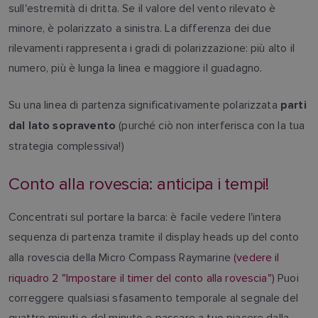
sull'estremità di dritta. Se il valore del vento rilevato è
minore, è polarizzato a sinistra. La differenza dei due
rilevamenti rappresenta i gradi di polarizzazione: più alto il
numero, più è lunga la linea e maggiore il guadagno.
Su una linea di partenza significativamente polarizzata
parti
(purché ciò non interferisca con la tua
dal lato sopravento
strategia complessiva!)
Conto alla rovescia: anticipa i tempi!
Concentrati sul portare la barca: è facile vedere l'intera
sequenza di partenza tramite il display heads up del conto
alla rovescia della Micro Compass Raymarine
(vedere il
riquadro 2 "Impostare il timer del conto alla rovescia")
Puoi
correggere qualsiasi sfasamento temporale al segnale del
quattro minuti o del minuto e passare a tuo piacere dalla