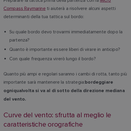
Preparare la tattica prima della partenza con la
Micro
Compass Raymarine
ti aiuterà a risolvere alcuni aspetti
determinanti della tua tattica sul bordo:
Su quale bordo devo trovarmi immediatamente dopo la
partenza?
Quanto è importante essere liberi di virare in anticipo?
Con quale frequenza virerò lungo il bordo?
Quanto più ampi e regolari saranno i cambi di rotta, tanto più
importante sarà mantenere la strategia:
bordeggiare
ogniqualvolta si va al di sotto della direzione mediana
del vento.
Curve del vento: sfrutta al meglio le
caratteristiche orografiche