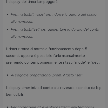
Il display del timer lampeggerà.
Premi il tasto“mode” per ridurre la durata del conto
alla rovescia.
Premi il tasto“set” per aumentare la durata del conto
alla rovescia.
Il timer ritorna al normale funzionamento dopo 5
secondi, oppure è possibile farlo manualmente
premendo contemporaneamente i tasti “mode” e “set”.
Al segnale preparatorio, premi il tasto “set”.
Il display timer inizia il conto alla rovescia scandito da bip
ben udibili.
Per correggere gli eventuali sfasamenti temporali,