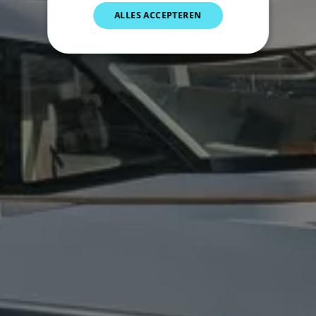
SPANISH
ALLES ACCEPTEREN
NORWEGIAN
FINNISH