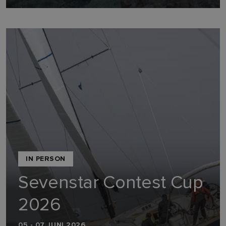
IN PERSON
Sevenstar Contest Cup
2026
05 - 07 JUNI 2026