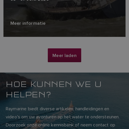
Meer informatie
Meer laden
HOE KUNNEN WE U
HELPEN?
Raymarine biedt diverse artikelen, handleidingen en
video's om uw avonturen op het water te ondersteunen.
Doorzoek onze online kennisbank of neem contact op