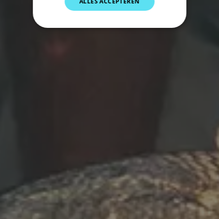
ALLES ACCEPTEREN
NORWEGIAN
FINNISH