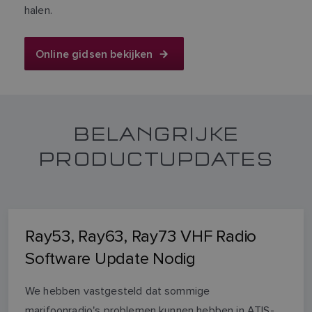
halen.
Online gidsen bekijken
BELANGRIJKE
PRODUCTUPDATES
Ray53, Ray63, Ray73 VHF Radio
Software Update Nodig
We hebben vastgesteld dat sommige
marifoonradio's problemen kunnen hebben in ATIS-