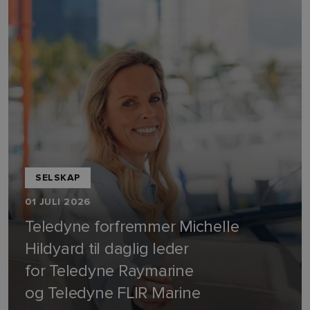
SELSKAP
01 JULI 2026
Teledyne forfremmer Michelle
Hildyard til daglig leder
for Teledyne Raymarine
og Teledyne FLIR Marine