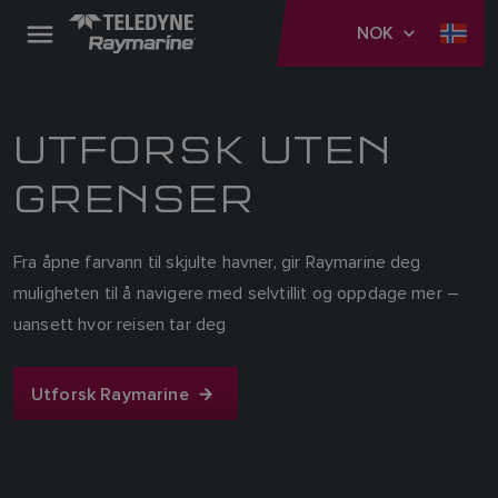
NOK
UTFORSK UTEN
GRENSER
Fra åpne farvann til skjulte havner, gir Raymarine deg
muligheten til å navigere med selvtillit og oppdage mer –
uansett hvor reisen tar deg
Utforsk Raymarine