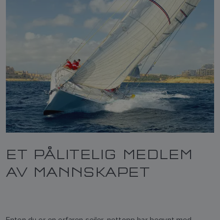
ET PÅLITELIG MEDLEM
AV MANNSKAPET
Enten du er en erfaren seiler, nettopp har begynt med