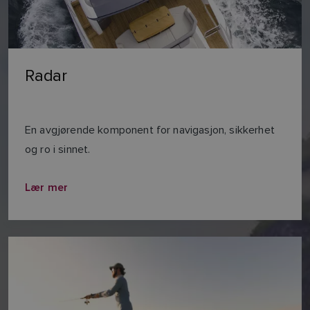
Radar
En avgjørende komponent for navigasjon, sikkerhet
og ro i sinnet.
Lær mer