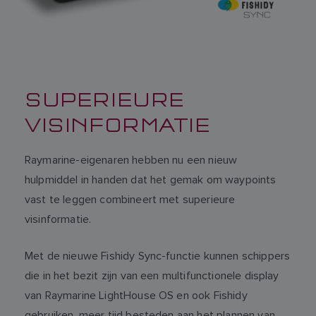
SUPERIEURE
VISINFORMATIE
Raymarine-eigenaren hebben nu een nieuw
hulpmiddel in handen dat het gemak om waypoints
vast te leggen combineert met superieure
visinformatie.
Met de nieuwe Fishidy Sync-functie kunnen schippers
die in het bezit zijn van een multifunctionele display
van Raymarine LightHouse OS en ook Fishidy
gebruiken, meer tijd besteden aan het plannen van