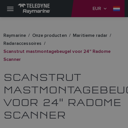
EUR
Raymarine
Onze producten
Maritieme radar
Radaraccessoires
Scanstrut mastmontagebeugel voor 24" Radome
Scanner
SCANSTRUT
MASTMONTAGEBEU
VOOR 24" RADOME
SCANNER