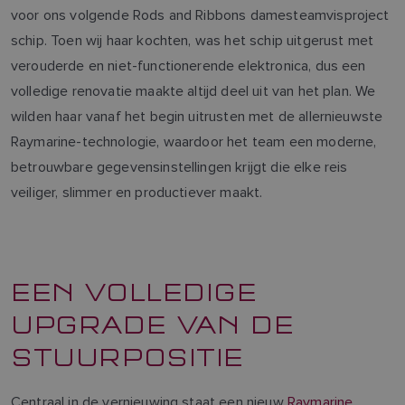
voor ons volgende Rods and Ribbons damesteamvisproject
schip. Toen wij haar kochten, was het schip uitgerust met
verouderde en niet-functionerende elektronica, dus een
volledige renovatie maakte altijd deel uit van het plan. We
wilden haar vanaf het begin uitrusten met de allernieuwste
Raymarine-technologie, waardoor het team een moderne,
betrouwbare gegevensinstellingen krijgt die elke reis
veiliger, slimmer en productiever maakt.
EEN VOLLEDIGE
UPGRADE VAN DE
STUURPOSITIE
Centraal in de vernieuwing staat een nieuw
Raymarine