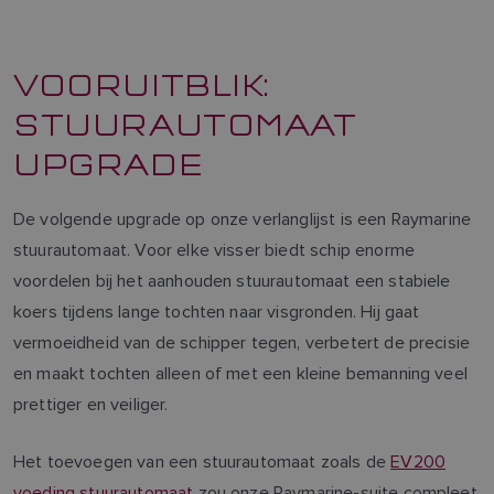
VOORUITBLIK:
STUURAUTOMAAT
UPGRADE
De volgende upgrade op onze verlanglijst is een Raymarine
stuurautomaat. Voor elke visser biedt schip enorme
voordelen bij het aanhouden stuurautomaat een stabiele
koers tijdens lange tochten naar visgronden. Hij gaat
vermoeidheid van de schipper tegen, verbetert de precisie
en maakt tochten alleen of met een kleine bemanning veel
prettiger en veiliger.
Het toevoegen van een stuurautomaat zoals de
EV200
voeding stuurautomaat
zou onze Raymarine-suite compleet