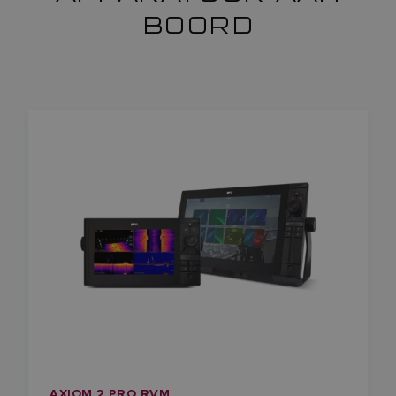
BOORD
AXIOM 2 PRO RVM