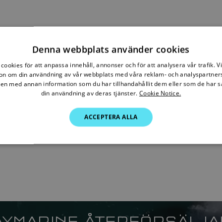
Denna webbplats använder cookies
cookies för att anpassa innehåll, annonser och för att analysera vår trafik. V
on om din användning av vår webbplats med våra reklam- och analyspartner
n med annan information som du har tillhandahållit dem eller som de har s
din användning av deras tjänster.
Cookie Notice.
ACCEPTERA ALLA
AYMARINE ÅTERFÖRSÄLJ