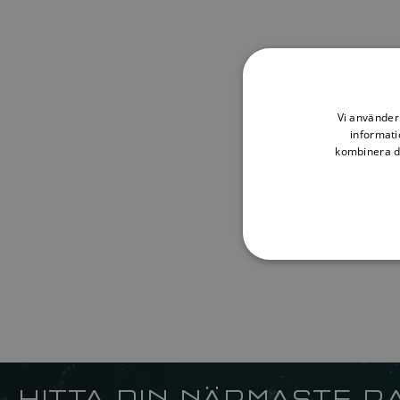
Vi använder 
informati
kombinera de
HITTA DIN NÄRMASTE R