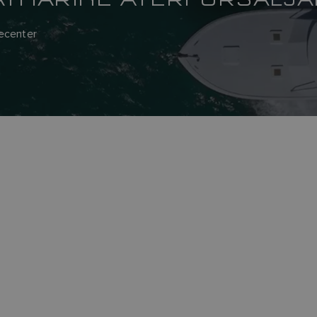
cecenter