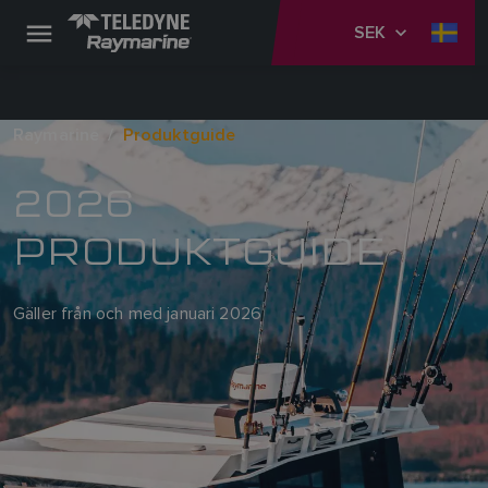
SEK
Raymarine
Produktguide
2026
PRODUKTGUIDE
Gäller från och med januari 2026