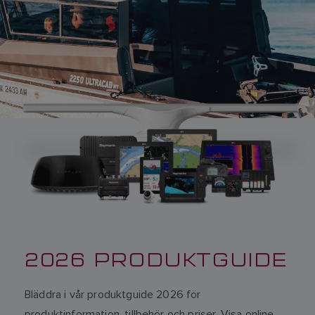
2026 PRODUKTGUIDE
Bläddra i vår produktguide 2026 för
produktinformation, tillbehör och priser. Visa online