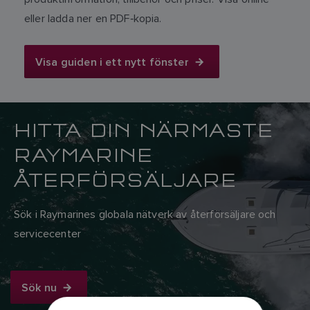
eller ladda ner en PDF‑kopia.
Visa guiden i ett nytt fönster
HITTA DIN NÄRMASTE
RAYMARINE
ÅTERFÖRSÄLJARE
Sök i Raymarines globala nätverk av återförsäljare och
servicecenter
Sök nu