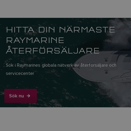
HITTA DIN NÄRMASTE
RAYMARINE
ÅTERFÖRSÄLJARE
Sök i Raymarines globala nätverk av återförsäljare och
servicecenter
Sök nu