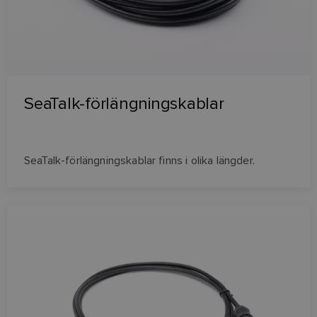
SeaTalk-förlängningskablar
SeaTalk-förlängningskablar finns i olika längder.