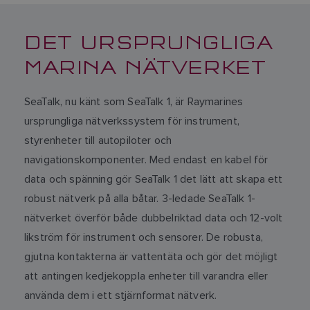
DET URSPRUNGLIGA
MARINA NÄTVERKET
SeaTalk, nu känt som SeaTalk 1, är Raymarines
ursprungliga nätverkssystem för instrument,
styrenheter till autopiloter och
navigationskomponenter. Med endast en kabel för
data och spänning gör SeaTalk 1 det lätt att skapa ett
robust nätverk på alla båtar. 3-ledade SeaTalk 1-
nätverket överför både dubbelriktad data och 12-volt
likström för instrument och sensorer. De robusta,
gjutna kontakterna är vattentäta och gör det möjligt
att antingen kedjekoppla enheter till varandra eller
använda dem i ett stjärnformat nätverk.