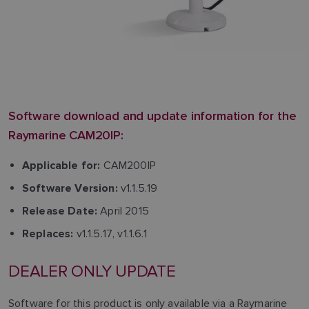
Software download and update information for the
Raymarine CAM20IP:
CAM200IP
Applicable for:
v1.1.5.19
Software Version:
April 2015
Release Date:
v1.1.5.17, v1.1.6.1
Replaces:
DEALER ONLY UPDATE
Software for this product is only available via a Raymarine