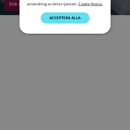
Sök nu
användning av deras tjänster.
Cookie Notice.
GERMAN
ACCEPTERA ALLA
DUTCH
SPANISH
NORWEGIAN
FINNISH