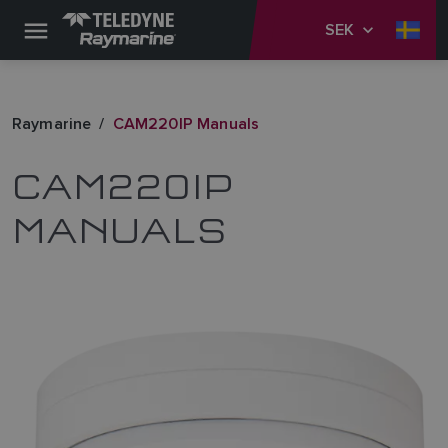
SEK
Raymarine
CAM220IP Manuals
CAM220IP
MANUALS