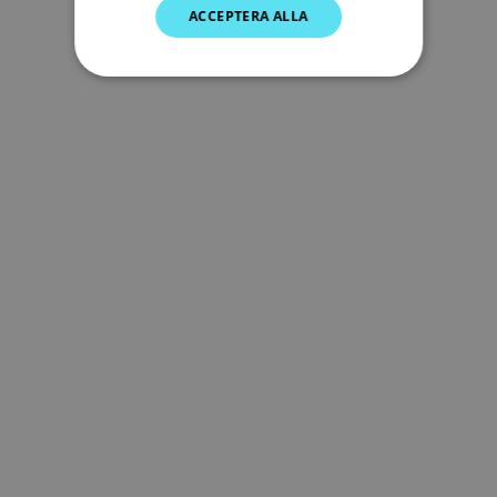
ACCEPTERA ALLA
DUTCH
SPANISH
NORWEGIAN
FINNISH