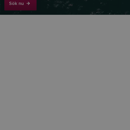
Sök nu