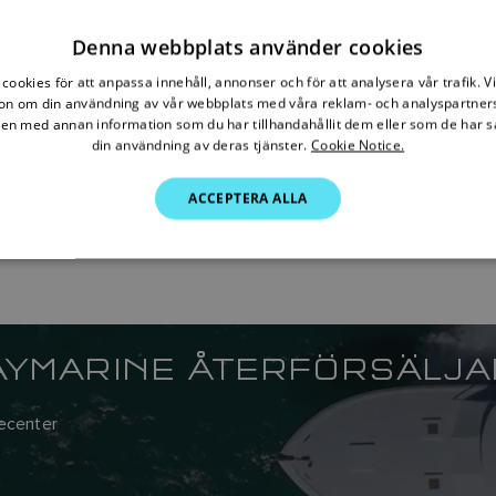
Denna webbplats använder cookies
cookies för att anpassa innehåll, annonser och för att analysera vår trafik. V
on om din användning av vår webbplats med våra reklam- och analyspartner
n med annan information som du har tillhandahållit dem eller som de har s
din användning av deras tjänster.
Cookie Notice.
ACCEPTERA ALLA
AYMARINE ÅTERFÖRSÄLJ
cecenter