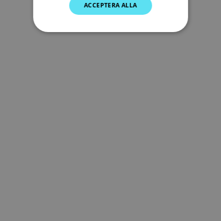
ACCEPTERA ALLA
DUTCH
SPANISH
NORWEGIAN
FINNISH