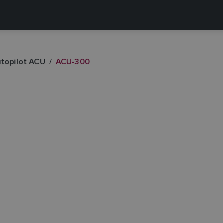
topilot ACU
ACU-300