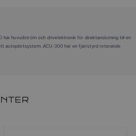
ar huvudström och drivelektronik för direktanslutning till en
ett autopilotsystem. ACU-300 har en fjärrstyrd roterande
ENTER