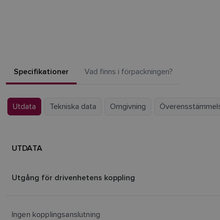
Specifikationer
Vad finns i förpackningen?
Utdata
Tekniska data
Omgivning
Överensstämmel
UTDATA
Utgång för drivenhetens koppling
Ingen kopplingsanslutning