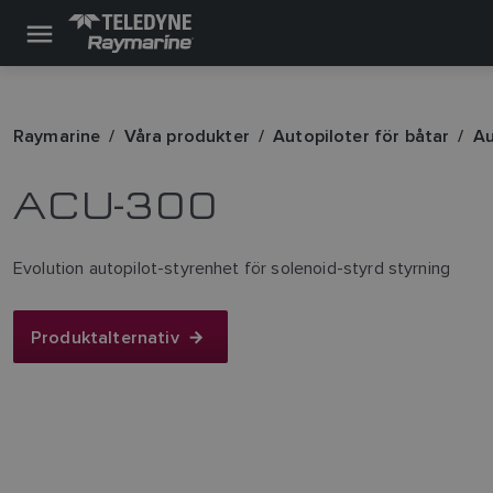
Raymarine
Våra produkter
Autopiloter för båtar
Au
ACU-300
Evolution autopilot-styrenhet för solenoid-styrd styrning
Produktalternativ