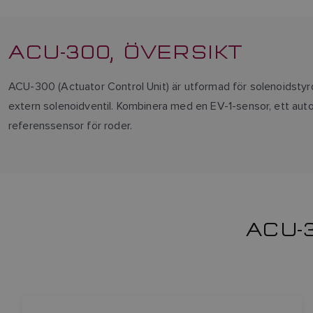
ACU-300, ÖVERSIKT
ACU-300 (Actuator Control Unit) är utformad för solenoidstyrd
extern solenoidventil. Kombinera med en EV-1-sensor, ett aut
referenssensor för roder.
ACU-