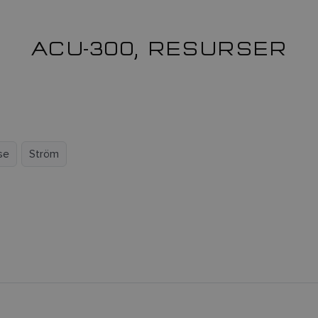
ACU-300, RESURSER
se
Ström