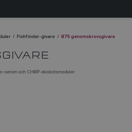
duler
Fishfinder-givare
B75 genomskrovsgivare
GIVARE
Pro-serien och CHIRP-ekolodsmoduler