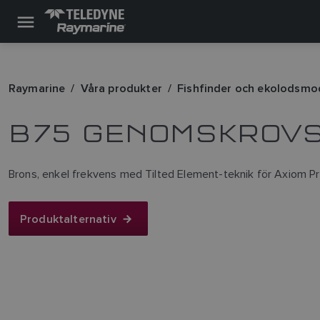
Raymarine
Våra produkter
Fishfinder och ekolodsmo
B75 GENOMSKROVS
Brons, enkel frekvens med Tilted Element-teknik för Axiom 
Produktalternativ