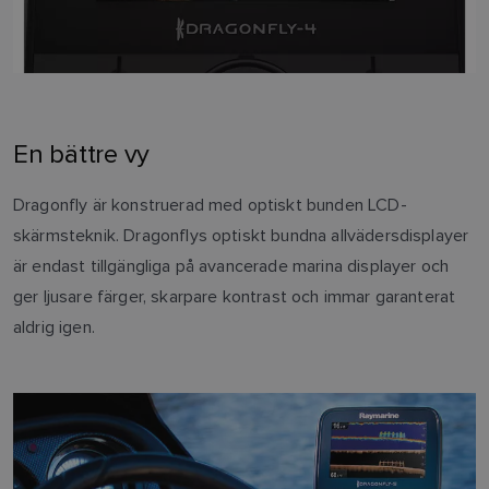
En bättre vy
Dragonfly är konstruerad med optiskt bunden LCD-
skärmsteknik. Dragonflys optiskt bundna allvädersdisplayer
är endast tillgängliga på avancerade marina displayer och
ger ljusare färger, skarpare kontrast och immar garanterat
aldrig igen.