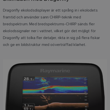
Dragonfly ekolodsdisplayer är ett språng in i ekolodets
framtid och använder sann CHIRP-teknik med
bredspektrum. Med bredspektrums-CHIRP sänds fler
ekolodssignaler ner i vattnet, vilket gör det möjligt för
Dragonfly att tolka fler detaljer, rikta in sig på flera fiskar
och ge en bildstruktur med oöverträffad klarhet.