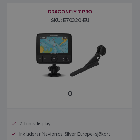
DRAGONFLY 7 PRO
SKU: E70320-EU
0
7-tumsdisplay
Inkluderar Navionics Silver Europe-sjökort