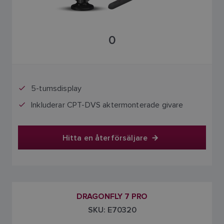
0
5-tumsdisplay
Inkluderar CPT-DVS aktermonterade givare
Hitta en återförsäljare
DRAGONFLY 7 PRO
SKU: E70320