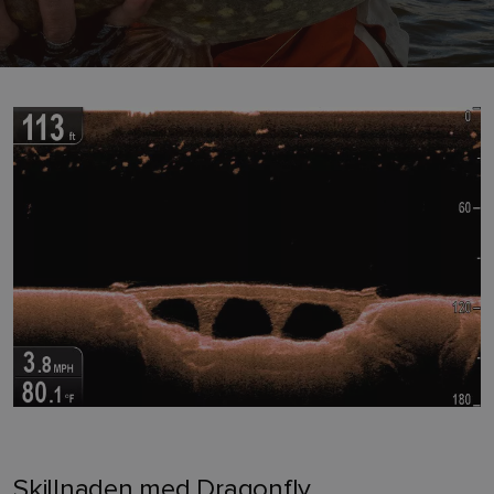
Skillnaden med Dragonfly