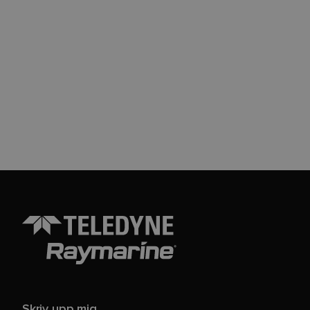
Skriv upp mig