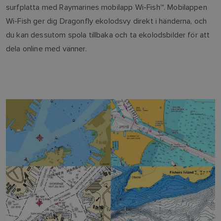
surfplatta med Raymarines mobilapp Wi-Fish™. Mobilappen
Wi-Fish ger dig Dragonfly ekolodsvy direkt i händerna, och
du kan dessutom spola tillbaka och ta ekolodsbilder för att
dela online med vänner.