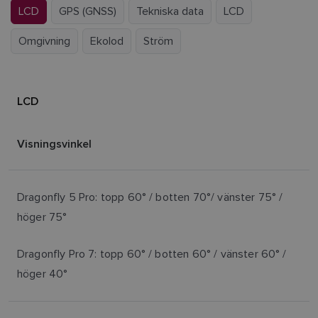
LCD
GPS (GNSS)
Tekniska data
LCD
Omgivning
Ekolod
Ström
LCD
Visningsvinkel
Dragonfly 5 Pro: topp 60° / botten 70°/ vänster 75° /
höger 75°
Dragonfly Pro 7: topp 60° / botten 60° / vänster 60° /
höger 40°