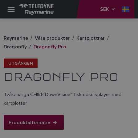
SEK
Raymarine
Våra produkter
Kartplottrar
Dragonfly
Dragonfly Pro
UTGÅNGEN
DRAGONFLY PRO
Tvåkanaliga CHIRP DownVision™ fisklodsdisplayer med
kartplotter
Produktalternativ