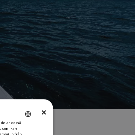
×
i delar också
ENGLISH
s som kan
FRENCH
amlat in från