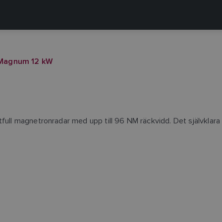
Magnum 12 kW
full magnetronradar med upp till 96 NM räckvidd. Det självklara v