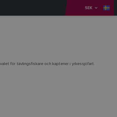
SEK
alet för tävlingsfiskare och kaptener i yrkessjöfart.