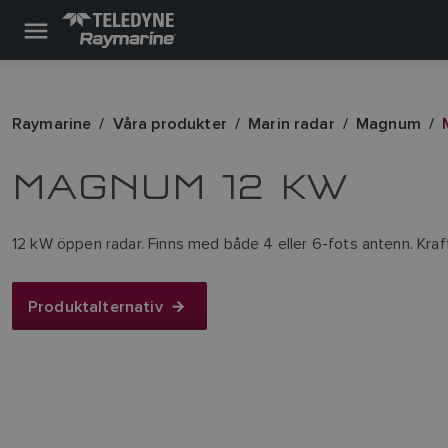
Raymarine
Våra produkter
Marin radar
Magnum
MAGNUM 12 KW
12 kW öppen radar. Finns med både 4 eller 6-fots antenn. Kraft
Produktalternativ