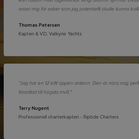
oroar mig för saker som jag potentiellt skulle kunna kol
Thomas Petersen
Kapten & VD, Valkyrie Yachts
"Jag har en 12 kW öppen antenn. Den är nära nog perfe
förädlad till högsta nivå."
Terry Nugent
Professionell charterkapten - Riptide Charters