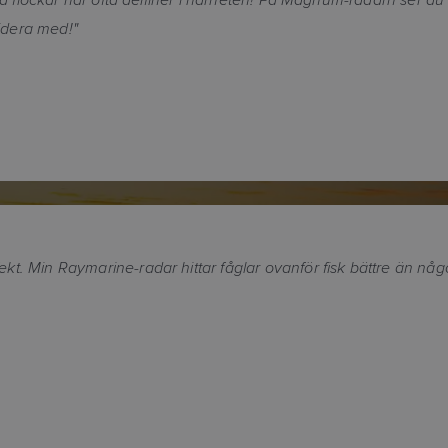
lidera med!"
kt. Min Raymarine-radar hittar fåglar ovanför fisk bättre än 