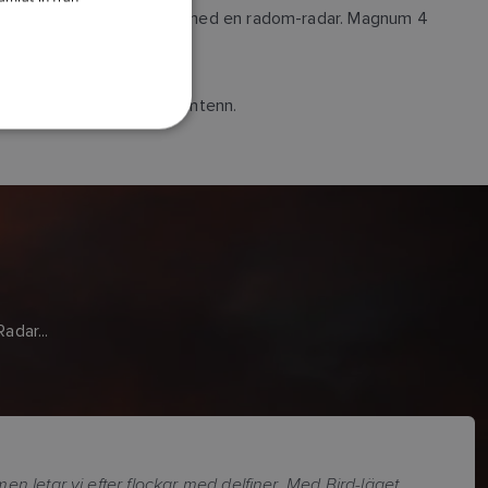
bättrad målupplösning än med en radom-radar. Magnum 4
DANISH
ITALIAN
SWEDISH
 med alternativet 6-fotsantenn.
GERMAN
DUTCH
SPANISH
NORWEGIAN
FINNISH
adar...
 letar vi efter flockar med delfiner. Med Bird-läget