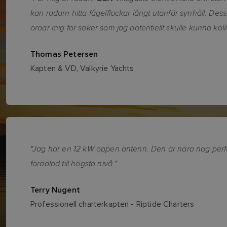
kan radarn hitta fågelflockar långt utanför synhåll. Des
oroar mig för saker som jag potentiellt skulle kunna kol
Thomas Petersen
Kapten & VD, Valkyrie Yachts
"Jag har en 12 kW öppen antenn. Den är nära nog perfe
förädlad till högsta nivå."
Terry Nugent
Professionell charterkapten - Riptide Charters