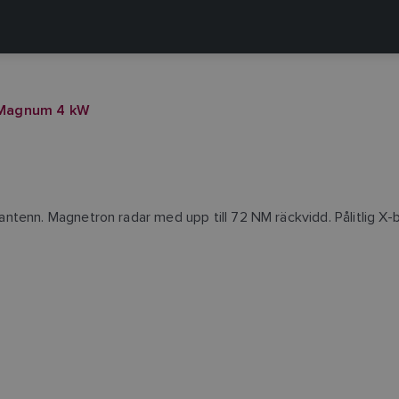
Magnum 4 kW
tenn. Magnetron radar med upp till 72 NM räckvidd. Pålitlig X-b