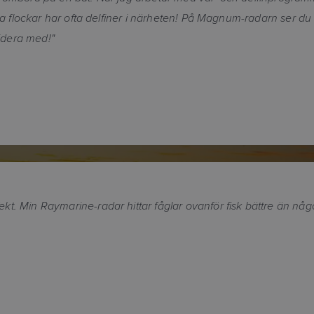
sa flockar har ofta delfiner i närheten! På Magnum-radarn ser du 
lidera med!"
kt. Min Raymarine-radar hittar fåglar ovanför fisk bättre än 