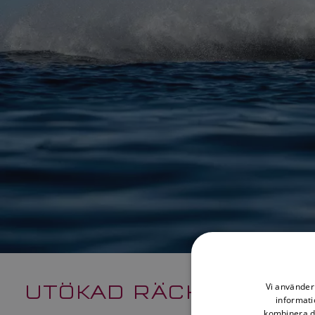
UTÖKAD RÄCKVIDD
Vi använder 
informati
kombinera de