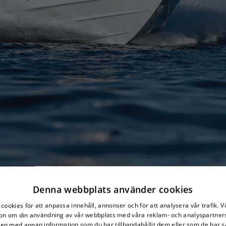
Denna webbplats använder cookies
cookies för att anpassa innehåll, annonser och för att analysera vår trafik. V
on om din användning av vår webbplats med våra reklam- och analyspartner
n med annan information som du har tillhandahållit dem eller som de har s