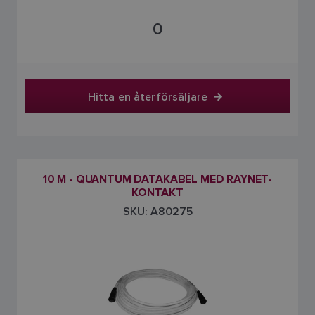
0
Hitta en återförsäljare
10 M - QUANTUM DATAKABEL MED RAYNET-
KONTAKT
SKU: A80275