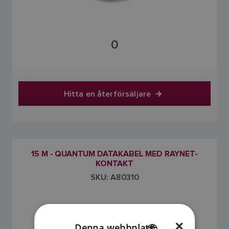
0
Hitta en återförsäljare
15 M - QUANTUM DATAKABEL MED RAYNET-
KONTAKT
SKU: A80310
×
Denna webbplats