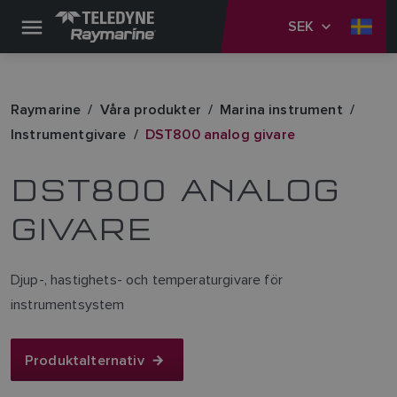
SEK
Raymarine
Våra produkter
Marina instrument
Instrumentgivare
DST800 analog givare
DST800 ANALOG
GIVARE
Djup-, hastighets- och temperaturgivare för
instrumentsystem
Produktalternativ