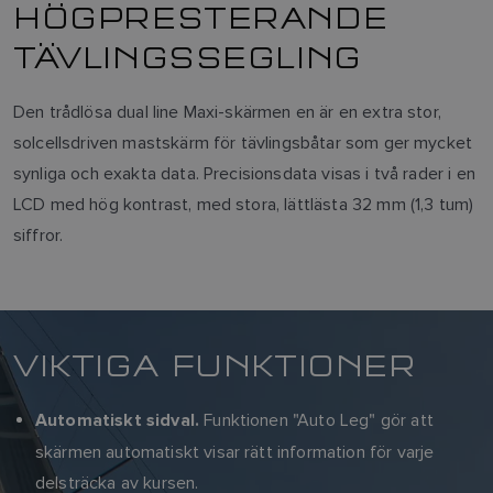
HÖGPRESTERANDE
TÄVLINGSSEGLING
Den trådlösa dual line Maxi-skärmen en är en extra stor,
solcellsdriven mastskärm för tävlingsbåtar som ger mycket
synliga och exakta data. Precisionsdata visas i två rader i en
LCD med hög kontrast, med stora, lättlästa 32 mm (1,3 tum)
siffror.
VIKTIGA FUNKTIONER
Funktionen "Auto Leg" gör att
Automatiskt sidval.
skärmen automatiskt visar rätt information för varje
delsträcka av kursen.