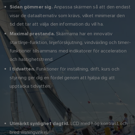
Anpassa skärmen så att den endast
Sidan gömmer sig.
visar de dataalternativ som krävs, vilket minimerar den
tid det tar att välja den information du vill ha.
Skärmarna har en innovativ
Maximal prestanda.
startlinje-funktion, linjeförskjutning, vindväxling och timer-
funktioner tillsammans med indikatorer för acceleration
och hastighetstrend.
Funktioner för inställning, drift, kurs och
I tidvatten.
styrning ger dig en fördel genom att hjälpa dig att
upptäcka tidvatten.
LCD med hög kontrast och
Utmärkt synlighet dagtid.
bred visningvinkel.