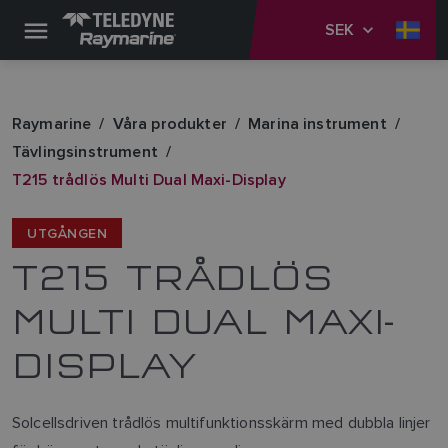
SEK
Raymarine
Våra produkter
Marina instrument
Tävlingsinstrument
T215 trådlös Multi Dual Maxi-Display
UTGÅNGEN
T215 TRÅDLÖS
MULTI DUAL MAXI-
DISPLAY
Solcellsdriven trådlös multifunktionsskärm med dubbla linjer