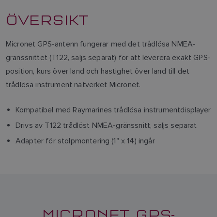
ÖVERSIKT
Micronet GPS-antenn fungerar med det trådlösa NMEA-
gränssnittet (T122, säljs separat) för att leverera exakt GPS-
position, kurs över land och hastighet över land till det
trådlösa instrument nätverket Micronet.
Kompatibel med Raymarines trådlösa instrumentdisplayer
Drivs av T122 trådlöst NMEA-gränssnitt, säljs separat
Adapter för stolpmontering (1" x 14) ingår
MICRONET GPS-