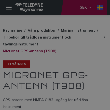
SEK
Raymarine
Våra produkter
Marina instrument
Tillbehör till trådlösa instrument och
tävlingsinstrument
Micronet GPS-antenn (T908)
UTGÅNGEN
MICRONET GPS-
ANTENN (T908)
GPS-antenn med NMEA 0183-utgång för trådlösa
instrument