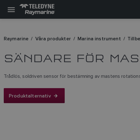
Raymarine
Våra produkter
Marina instrument
Tillb
SÄNDARE FÖR MAST
Trådlös, soldriven sensor för bestämning av mastens rotations
Produktalternativ