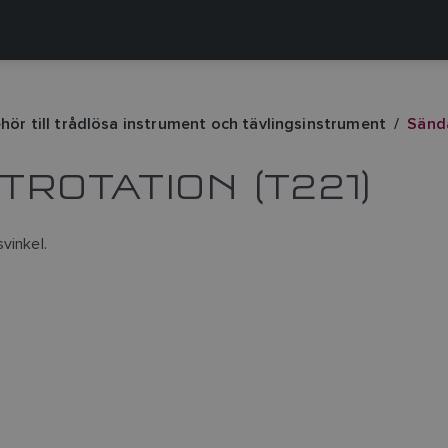
ehör till trådlösa instrument och tävlingsinstrument
Sända
ROTATION (T221)
vinkel.