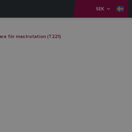
SEK
re för mastrotation (T221)