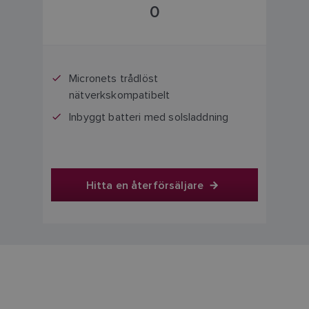
0
Micronets trådlöst
nätverkskompatibelt
Inbyggt batteri med solsladdning
Hitta en återförsäljare