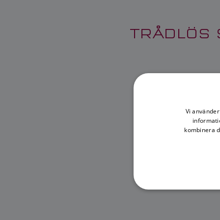
TRÅDLÖS 
Vi använder 
informati
kombinera de