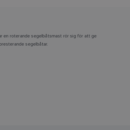
ur en roterande segelbåtsmast rör sig för att ge
presterande segelbåtar.