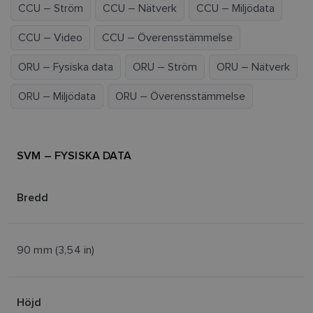
CCU – Ström
CCU – Nätverk
CCU – Miljödata
CCU – Video
CCU – Överensstämmelse
ORU – Fysiska data
ORU – Ström
ORU – Nätverk
ORU – Miljödata
ORU – Överensstämmelse
SVM – FYSISKA DATA
Bredd
90 mm (3,54 in)
Höjd