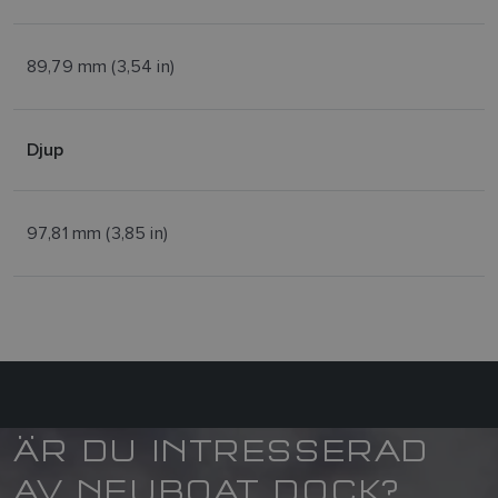
89,79 mm (3,54 in)
Djup
97,81 mm (3,85 in)
ÄR DU INTRESSERAD
AV NEUBOAT DOCK?