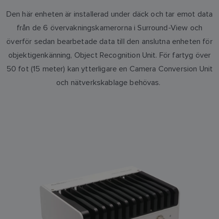
Den här enheten är installerad under däck och tar emot data
från de 6 övervakningskamerorna i Surround-View och
överför sedan bearbetade data till den anslutna enheten för
objektigenkänning, Object Recognition Unit. För fartyg över
50 fot (15 meter) kan ytterligare en Camera Conversion Unit
och nätverkskablage behövas.