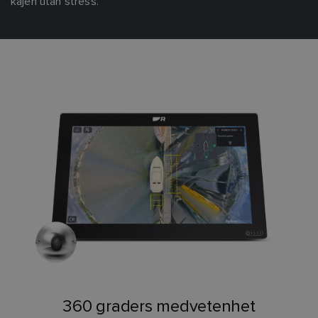
kajen utan stress.
360 graders medvetenhet