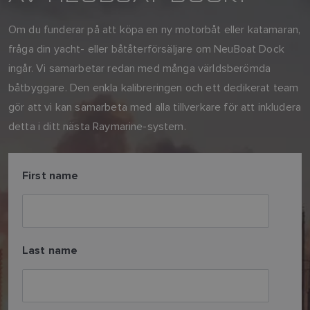
Om du funderar på att köpa en ny motorbåt eller katamaran,
fråga din yacht- eller båtåterförsäljare om NeuBoat Dock
ingår. Vi samarbetar redan med många världsberömda
båtbyggare. Den enkla kalibreringen och ett dedikerat team
gör att vi kan samarbeta med alla tillverkare för att inkludera
detta i ditt nästa Raymarine-system.
First name
Last name