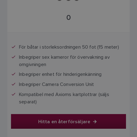
0
För båtar i storleksordningen 50 fot (15 meter)
Inbegriper sex kameror för övervakning av
omgivningen
Inbegriper enhet för hinderigenkänning
Inbegriper Camera Conversion Unit
Kompatibel med Axioms kartplottrar (säljs
separat)
Hitta en återförsäljare