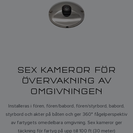
SEX KAMEROR FÖR
ÖVERVAKNING AV
OMGIVNINGEN
Installeras i fören, fören/babord, fören/styrbord, babord,
styrbord och akter på båten och ger 360° fågelperspektiv
av fartygets omedelbara omgivning. Sex kameror ger
täckning för fartyg på upp till 100 ft (30 meter)