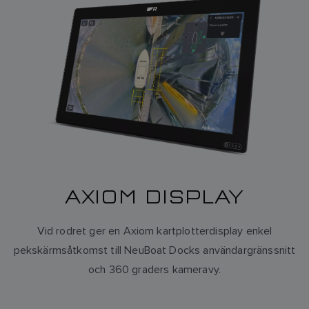
AXIOM DISPLAY
Vid rodret ger en Axiom kartplotterdisplay enkel
pekskärmsåtkomst till NeuBoat Docks användargränssnitt
och 360 graders kameravy.