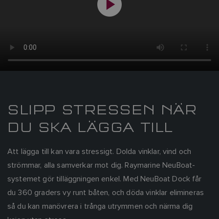
SLIPP STRESSEN NÄR
DU SKA LÄGGA TILL
Att lägga till kan vara stressigt. Dolda vinklar, vind och
strömmar, alla samverkar mot dig. Raymarine NeuBoat-
systemet gör tilläggningen enkel. Med NeuBoat Dock får
du 360 graders vy runt båten, och döda vinklar elimineras
så du kan manövrera i trånga utrymmen och närma dig