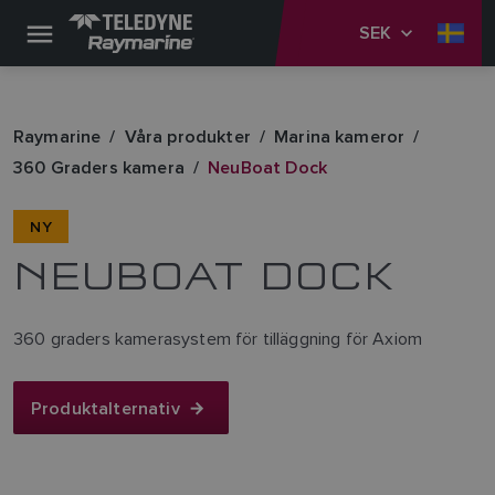
SEK
Raymarine
Våra produkter
Marina kameror
360 Graders kamera
NeuBoat Dock
NY
NEUBOAT DOCK
360 graders kamerasystem för tilläggning för Axiom
Produktalternativ