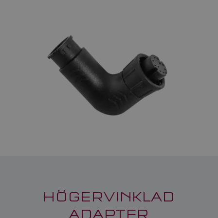
HÖGERVINKLAD
ADAPTER