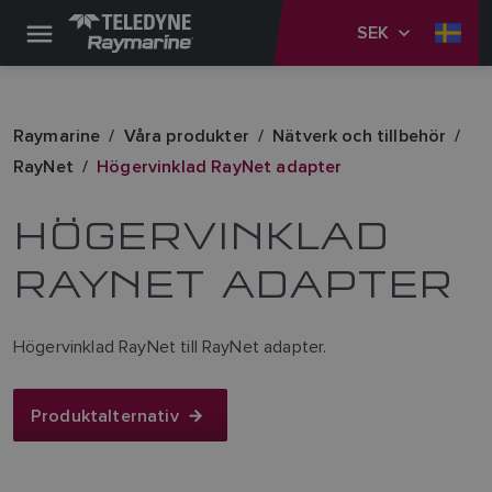
SEK
Raymarine
Våra produkter
Nätverk och tillbehör
RayNet
Högervinklad RayNet adapter
HÖGERVINKLAD
RAYNET ADAPTER
Högervinklad RayNet till RayNet adapter.
Produktalternativ