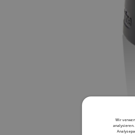
Wir verwen
analysieren
Analysepa