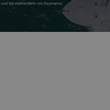
 und Servicehändlern von Raymarine.