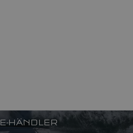
NE-HÄNDLER