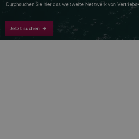
Durchsuchen Sie hier das weltweite Netzwerk von Vertriebs-
Jetzt suchen