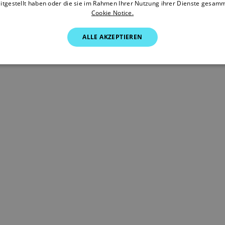
itgestellt haben oder die sie im Rahmen Ihrer Nutzung ihrer Dienste gesam
Cookie Notice.
ALLE AKZEPTIEREN
e.