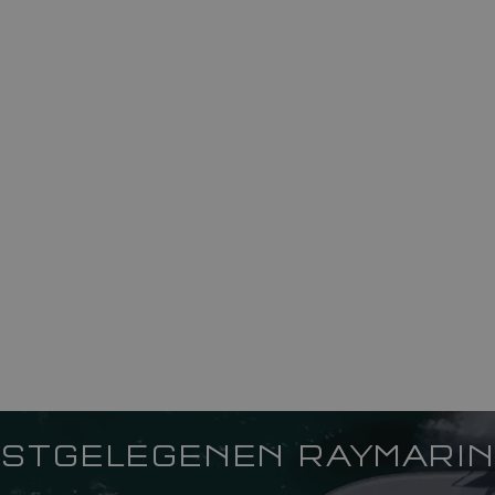
CHSTGELEGENEN RAYMARI