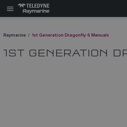
Raymarine
1st Generation Dragonfly 6 Manuals
1ST GENERATION D