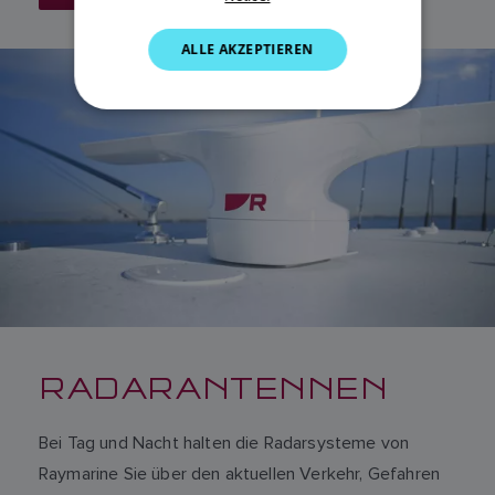
NORWEGIAN
ALLE AKZEPTIEREN
FINNISH
RADARANTENNEN
Bei Tag und Nacht halten die Radarsysteme von
Raymarine Sie über den aktuellen Verkehr, Gefahren