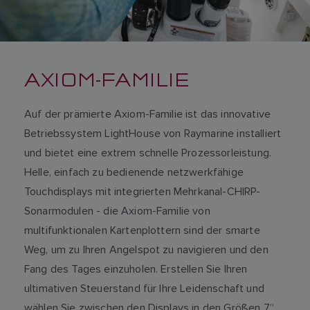
AXIOM-FAMILIE
Auf der prämierte Axiom-Familie ist das innovative
Betriebssystem LightHouse von Raymarine installiert
und bietet eine extrem schnelle Prozessorleistung.
Helle, einfach zu bedienende netzwerkfähige
Touchdisplays mit integrierten Mehrkanal-CHIRP-
Sonarmodulen - die Axiom-Familie von
multifunktionalen Kartenplottern sind der smarte
Weg, um zu Ihren Angelspot zu navigieren und den
Fang des Tages einzuholen. Erstellen Sie Ihren
ultimativen Steuerstand für Ihre Leidenschaft und
wählen Sie zwischen den Displays in den Größen 7“,