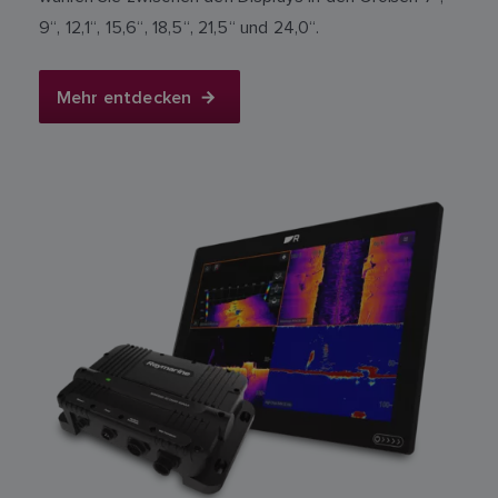
9“, 12,1“, 15,6“, 18,5“, 21,5“ und 24,0“.
Mehr entdecken