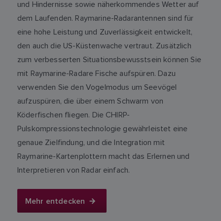
und Hindernisse sowie näherkommendes Wetter auf
dem Laufenden. Raymarine-Radarantennen sind für
eine hohe Leistung und Zuverlässigkeit entwickelt,
den auch die US-Küstenwache vertraut. Zusätzlich
zum verbesserten Situationsbewusstsein können Sie
mit Raymarine-Radare Fische aufspüren. Dazu
verwenden Sie den Vogelmodus um Seevögel
aufzuspüren, die über einem Schwarm von
Köderfischen fliegen. Die CHIRP-
Pulskompressionstechnologie gewährleistet eine
genaue Zielfindung, und die Integration mit
Raymarine-Kartenplottern macht das Erlernen und
Interpretieren von Radar einfach.
Mehr entdecken