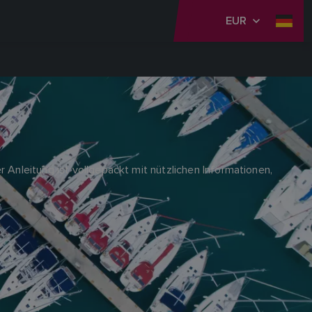
EUR
 Anleitung ist vollgepackt mit nützlichen Informationen,