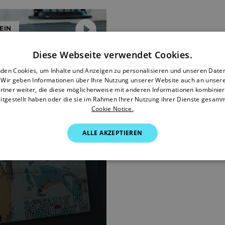
EIN
025
Diese Webseite verwendet Cookies.
istriere ich mein
den Cookies, um Inhalte und Anzeigen zu personalisieren und unseren Date
t?
. Wir geben Informationen über Ihre Nutzung unserer Website auch an unser
rtner weiter, die diese möglicherweise mit anderen Informationen kombiniere
itgestellt haben oder die sie im Rahmen Ihrer Nutzung ihrer Dienste gesam
 Ansehen
Cookie Notice.
ALLE AKZEPTIEREN