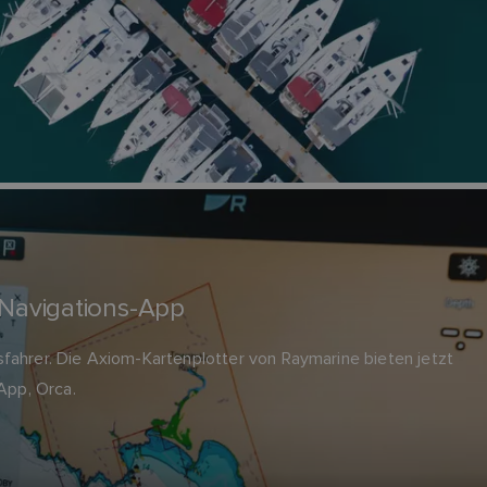
a Navigations-App
tsfahrer. Die Axiom-Kartenplotter von Raymarine bieten jetzt
App, Orca.