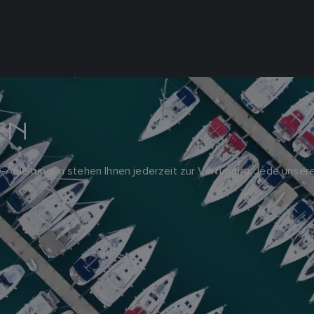
EN
e-Anleitungen stehen Ihnen jederzeit zur Verfügung. Jede unserer