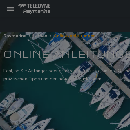
Raymarine
Lernen
Online-Anleitungen
ONLINE-ANLEITUNG
Egal, ob Sie Anfänger oder erfahrener Profi sind, unsere Onlin
praktischen Tipps und den neuesten Funktionen.