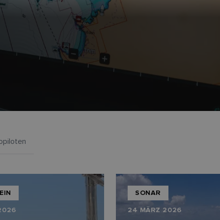
opiloten
EIN
SONAR
2026
24 MÄRZ 2026