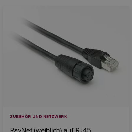
ZUBEHÖR UND NETZWERK
RayNet (weiblich) auf RJ45