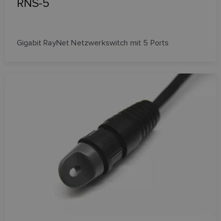
RNS-5
Gigabit RayNet Netzwerkswitch mit 5 Ports