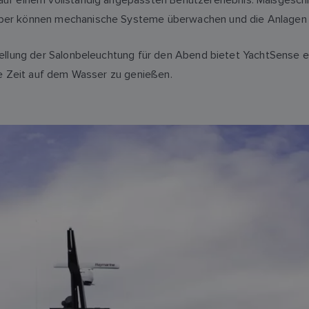
per können mechanische Systeme überwachen und die Anlagen d
tellung der Salonbeleuchtung für den Abend bietet YachtSense 
ie Zeit auf dem Wasser zu genießen.