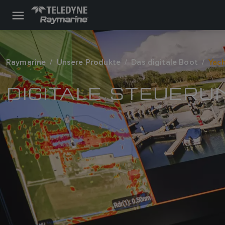
Raymarine
Unsere Produkte
Das digitale Boot
Yac
DIGITALE STEUER