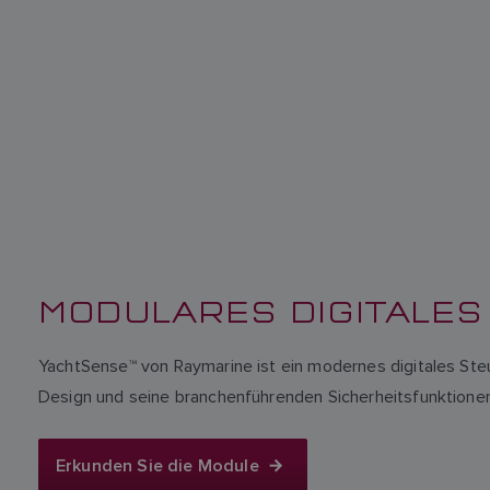
MODULARES DIGITALE
YachtSense™ von Raymarine ist ein modernes digitales Steu
Design und seine branchenführenden Sicherheitsfunktione
Erkunden Sie die Module