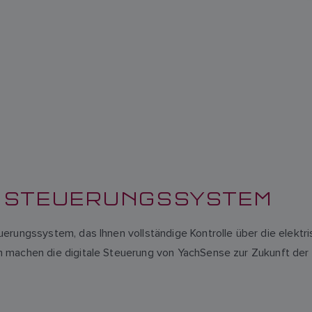
S STEUERUNGSSYSTEM
erungssystem, das Ihnen vollständige Kontrolle über die elektr
n machen die digitale Steuerung von YachSense zur Zukunft de