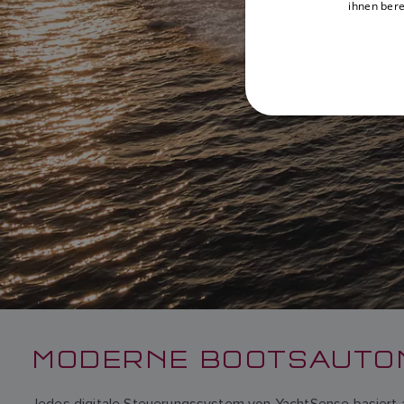
ihnen bere
MODERNE BOOTSAUTOM
Jedes digitale Steuerungssystem von YachtSense basiert 