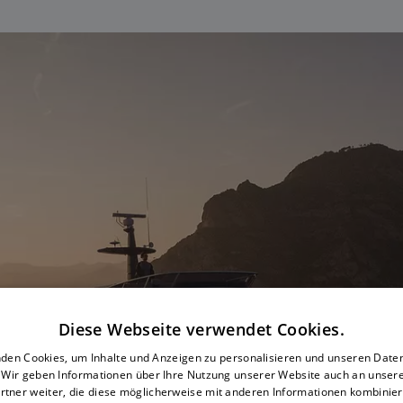
Diese Webseite verwendet Cookies.
den Cookies, um Inhalte und Anzeigen zu personalisieren und unseren Date
. Wir geben Informationen über Ihre Nutzung unserer Website auch an unser
rtner weiter, die diese möglicherweise mit anderen Informationen kombiniere