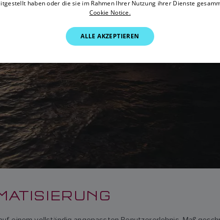
itgestellt haben oder die sie im Rahmen Ihrer Nutzung ihrer Dienste gesam
Cookie Notice.
ALLE AKZEPTIEREN
ATISIERUNG
auf einem vollständig angepassten Benutzererlebnis. Maßgeschn