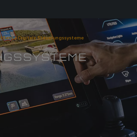
htSense Digitale Steuerungssysteme
UNGSSYSTEME