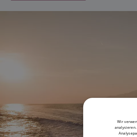
Wir verwen
analysieren
Analysepa