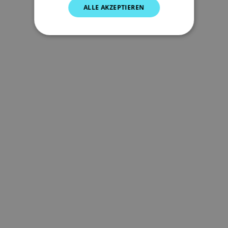
NORWEGIAN
ALLE AKZEPTIEREN
FINNISH