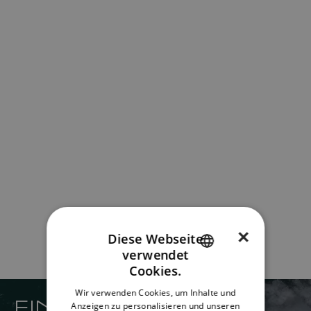
×
Diese Webseite
verwendet
ENGLISH
Cookies.
FRENCH
Wir verwenden Cookies, um Inhalte und
FINDEN SIE IHREN
Anzeigen zu personalisieren und unseren
DANISH