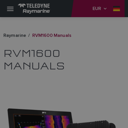
EUR
Raymarine
RVM1600 Manuals
RVM1600
MANUALS