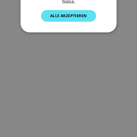
Notice.
SPANISH
NORWEGIAN
ALLE AKZEPTIEREN
FINNISH