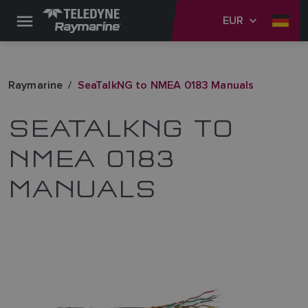
EUR
Raymarine
SeaTalkNG to NMEA 0183 Manuals
SEATALKNG TO
NMEA 0183
MANUALS