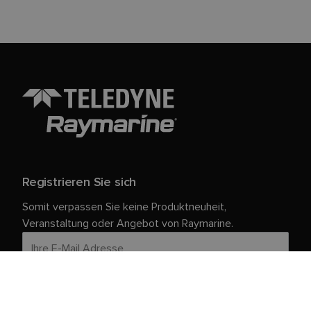
Registrieren Sie sich
Somit verpassen Sie keine Produktneuheit,
Veranstaltung oder Angebot von Raymarine.
Ihre persönlichen Daten sind bei uns sicher. Weitere
Informationen und Details zur Abmeldung finden Sie in