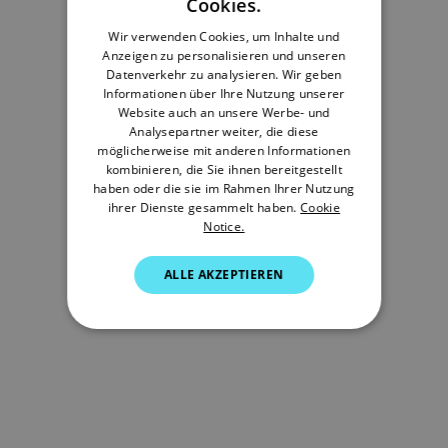
Cookies.
FRENCH
Wir verwenden Cookies, um Inhalte und
Anzeigen zu personalisieren und unseren
DANISH
Datenverkehr zu analysieren. Wir geben
ITALIAN
Informationen über Ihre Nutzung unserer
Website auch an unsere Werbe- und
SWEDISH
Analysepartner weiter, die diese
möglicherweise mit anderen Informationen
GERMAN
kombinieren, die Sie ihnen bereitgestellt
haben oder die sie im Rahmen Ihrer Nutzung
DUTCH
ihrer Dienste gesammelt haben.
Cookie
Notice.
SPANISH
NORWEGIAN
ALLE AKZEPTIEREN
FINNISH