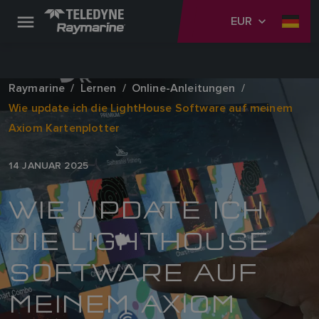
EUR
Raymarine
Lernen
Online-Anleitungen
Wie update ich die LightHouse Software auf meinem
Axiom Kartenplotter
14 JANUAR 2025
WIE UPDATE ICH
DIE LIGHTHOUSE
SOFTWARE AUF
MEINEM AXIOM