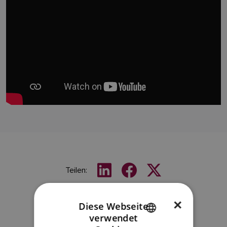
Teilen:
×
Diese Webseite
verwendet
ENGLISH