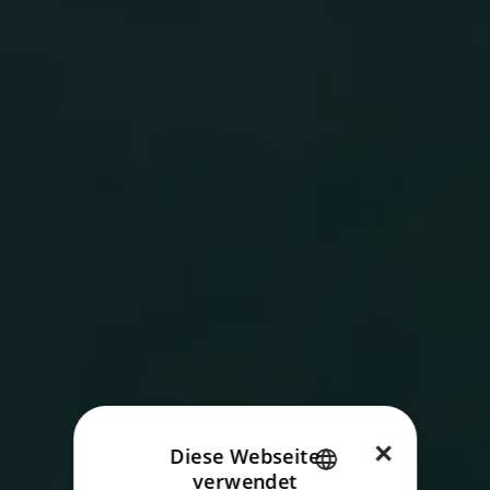
×
Diese Webseite
verwendet
ENGLISH