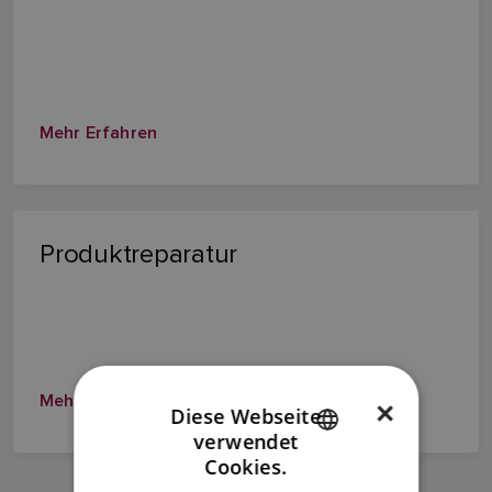
Mehr Erfahren
Produktreparatur
Mehr Erfahren
×
Diese Webseite
verwendet
ENGLISH
Cookies.
FRENCH