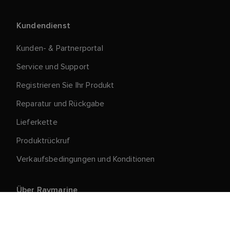
Kundendienst
Kunden- & Partnerportal
Service und Support
Registrieren Sie Ihr Produkt
Reparatur und Rückgabe
Lieferkette
Produktrückruf
Verkaufsbedingungen und Konditionen
Über Raymarine
Stellenangebote