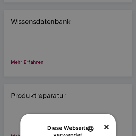
Wissensdatenbank
Mehr Erfahren
Produktreparatur
×
Diese Webseite
verwendet