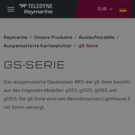
EUR
Raymarine
Unsere Produkte
Auslaufmodelle
Ausgemusterte Kartenplotter
gS-Serie
GS-SERIE
Das ausgemusterte Glasbrücken-MFD der gS-Serie besteht
aus den folgenden Modellen: gS95, gS125, gS165 und
gS195. Die gS-Serie wird vom Betriebssystem LightHouse II
mit Strom versorgt.