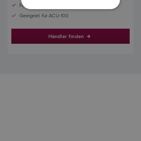
Für 12-Volt-Gleichstromsysteme
Geeignet für ACU-100
Händler finden