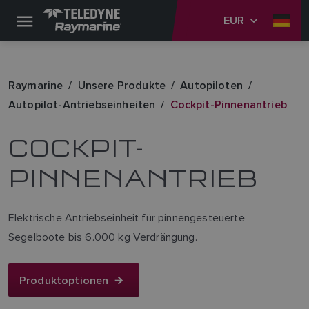
EUR
Raymarine
Unsere Produkte
Autopiloten
Autopilot-Antriebseinheiten
Cockpit-Pinnenantrieb
COCKPIT-
PINNENANTRIEB
Elektrische Antriebseinheit für pinnengesteuerte
Segelboote bis 6.000 kg Verdrängung.
Produktoptionen