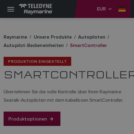
EUR
Raymarine
Unsere Produkte
Autopiloten
Autopilot-Bedieneinheiten
SmartController
PRODUKTION EINGESTELLT
SMARTCONTROLLE
Übernehmen Sie die volle Kontrolle über Ihren Raymarine
Seatalk-Autopiloten mit dem kabellosen SmartController.
Produktoptionen