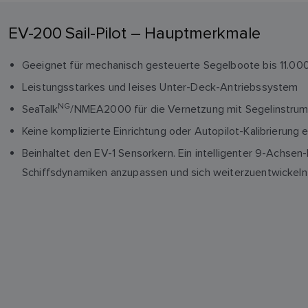
EV-200 Sail-Pilot – Hauptmerkmale
Geeignet für mechanisch gesteuerte Segelboote bis 11.00
Leistungsstarkes und leises Unter-Deck-Antriebssystem
NG
SeaTalk
/NMEA2000 für die Vernetzung mit Segelinstrum
Keine komplizierte Einrichtung oder Autopilot-Kalibrierung e
Beinhaltet den EV-1 Sensorkern. Ein intelligenter 9-Achse
Schiffsdynamiken anzupassen und sich weiterzuentwickeln