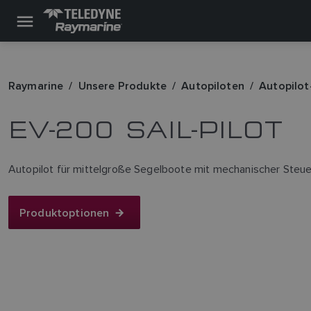
Raymarine
Unsere Produkte
Autopiloten
Autopilot
EV-200 SAIL-PILOT
Autopilot für mittelgroße Segelboote mit mechanischer Steu
Produktoptionen