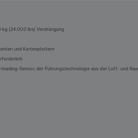
0 kg (24.000 lbs) Verdrängung
enten und Kartenplottern
rforderlich.
n-Heading-Sensor, der Führungstechnologie aus der Luft- und R