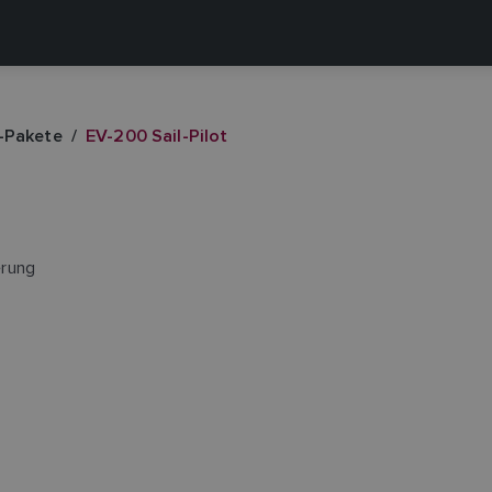
-Pakete
EV-200 Sail-Pilot
erung