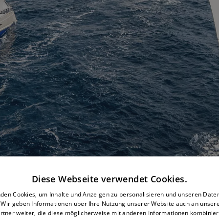
Diese Webseite verwendet Cookies.
den Cookies, um Inhalte und Anzeigen zu personalisieren und unseren Date
. Wir geben Informationen über Ihre Nutzung unserer Website auch an unser
rtner weiter, die diese möglicherweise mit anderen Informationen kombiniere