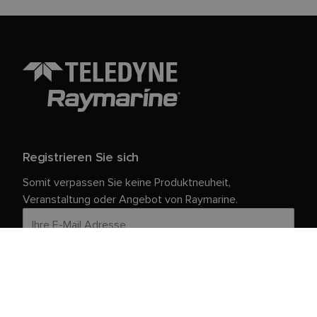
Registrieren Sie sich
Somit verpassen Sie keine Produktneuheit,
Veranstaltung oder Angebot von Raymarine.
Ihre persönlichen Daten sind bei uns sicher. Weitere
Informationen und Details zur Abmeldung finden Sie in
unserer
.
Datenschutzrichtlinie