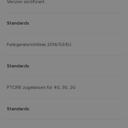
Verizon-zertifiziert
Standards
Funkgeräterichtlinie 2014/53/EU
Standards
PTCRB: zugelassen für 4G, 3G, 2G
Standards