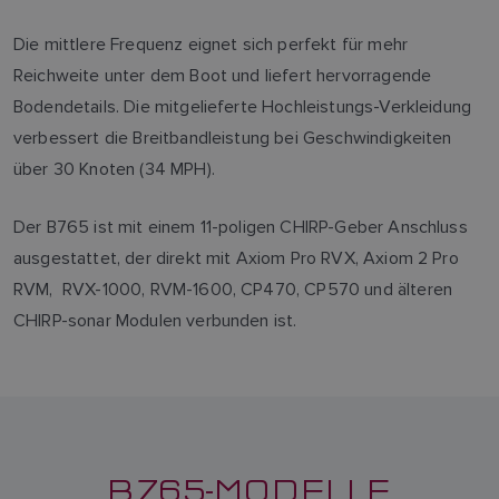
Die mittlere Frequenz eignet sich perfekt für mehr
Reichweite unter dem Boot und liefert hervorragende
Bodendetails. Die mitgelieferte Hochleistungs-Verkleidung
verbessert die Breitbandleistung bei Geschwindigkeiten
über 30 Knoten (34 MPH).
Der B765 ist mit einem 11-poligen CHIRP-Geber Anschluss
ausgestattet, der direkt mit Axiom Pro RVX, Axiom 2 Pro
RVM, RVX-1000, RVM-1600, CP470, CP570 und älteren
CHIRP-sonar Modulen verbunden ist.
B765-MODELLE