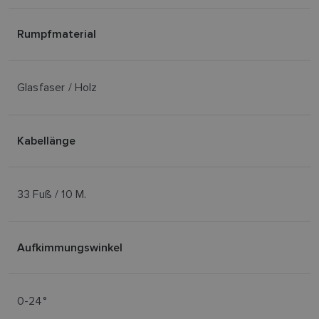
Rumpfmaterial
Glasfaser / Holz
Kabellänge
33 Fuß / 10 M.
Aufkimmungswinkel
0-24°