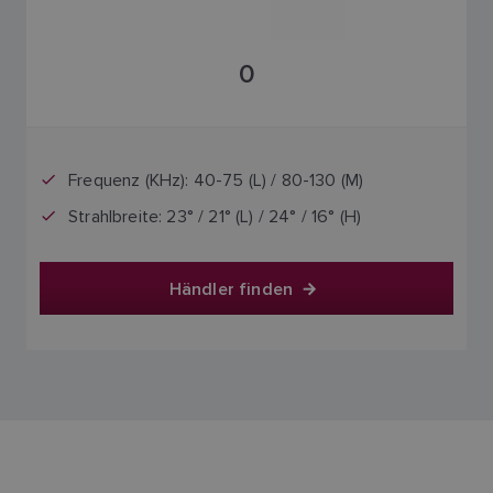
0
Frequenz (KHz): 40-75 (L) / 80-130 (M)
Strahlbreite: 23° / 21° (L) / 24° / 16° (H)
Händler finden