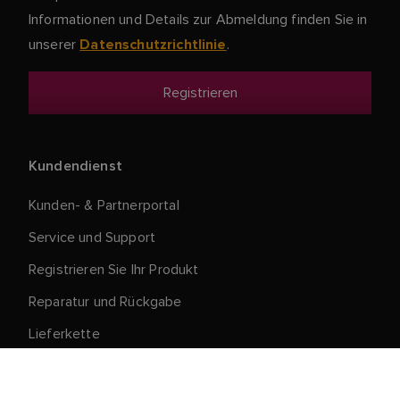
Informationen und Details zur Abmeldung finden Sie in
unserer
.
Datenschutzrichtlinie
Kundendienst
Kunden- & Partnerportal
Service und Support
Registrieren Sie Ihr Produkt
Reparatur und Rückgabe
Lieferkette
Produktrückruf
Verkaufsbedingungen und Konditionen