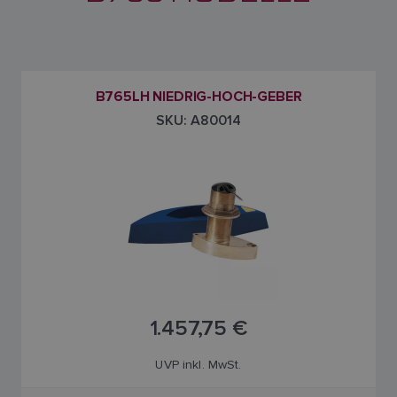
B765LH NIEDRIG-HOCH-GEBER
SKU: A80014
1.457,75 €
UVP inkl. MwSt.